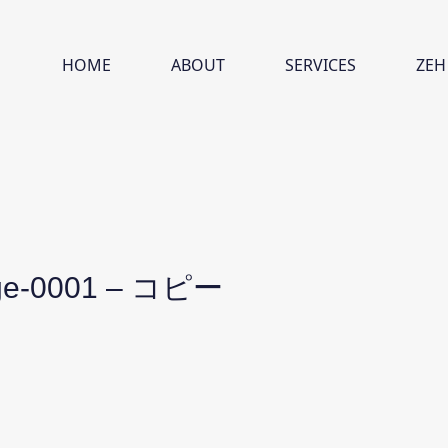
HOME
ABOUT
SERVICES
ZEH
ー
-0001 – コピー