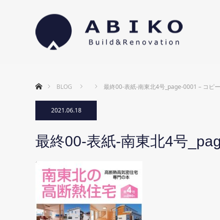
ホーム
BLOG
最終00-表紙-南東北4号_page-0001 – コピ
2021.06.18
最終00-表紙-南東北4号_page