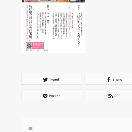
Tweet
Share
Pocket
RSS