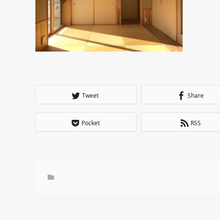
Tweet
Share
Pocket
RSS